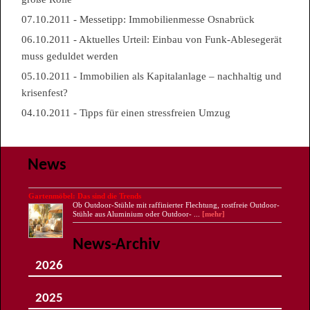
07.10.2011 - Messetipp: Immobilienmesse Osnabrück
06.10.2011 - Aktuelles Urteil: Einbau von Funk-Ablesegerät
muss geduldet werden
05.10.2011 - Immobilien als Kapitalanlage – nachhaltig und
krisenfest?
04.10.2011 - Tipps für einen stressfreien Umzug
News
Gartenmöbel: Das sind die Trends
Ob Outdoor-Stühle mit raffinierter Flechtung, rostfreie Outdoor-
Stühle aus Aluminium oder Outdoor- ...
[mehr]
News-Archiv
2026
August
Juli
2025
Juni
Mai