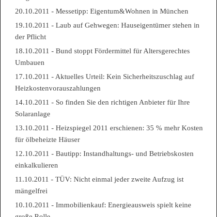
20.10.2011 - Messetipp: Eigentum&Wohnen in München
19.10.2011 - Laub auf Gehwegen: Hauseigentümer stehen in
der Pflicht
18.10.2011 - Bund stoppt Fördermittel für Altersgerechtes
Umbauen
17.10.2011 - Aktuelles Urteil: Kein Sicherheitszuschlag auf
Heizkostenvorauszahlungen
14.10.2011 - So finden Sie den richtigen Anbieter für Ihre
Solaranlage
13.10.2011 - Heizspiegel 2011 erschienen: 35 % mehr Kosten
für ölbeheizte Häuser
12.10.2011 - Bautipp: Instandhaltungs- und Betriebskosten
einkalkulieren
11.10.2011 - TÜV: Nicht einmal jeder zweite Aufzug ist
mängelfrei
10.10.2011 - Immobilienkauf: Energieausweis spielt keine
große Rolle